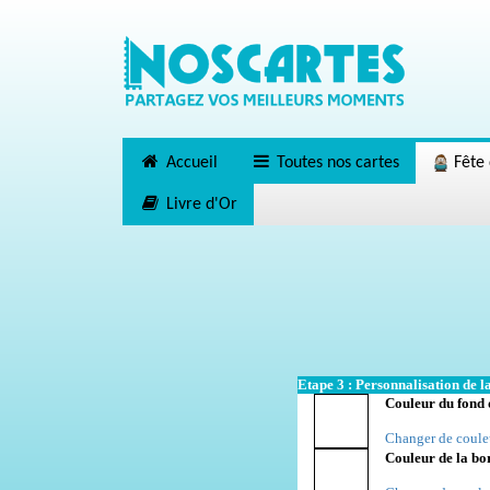
Accueil
Toutes nos cartes
Fête 
Livre d'Or
Etape 3 : Personnalisation de la
Couleur du fond 
Changer de coule
Couleur de la bo