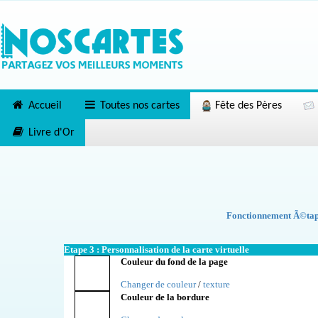
Accueil
Toutes nos cartes
Fête des Pères
Livre d'Or
Fonctionnement Ã©tape
Etape 3 : Personnalisation de la carte virtuelle
Couleur du fond de la page
Changer de couleur
/
texture
Couleur de la bordure