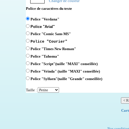
Changer de couleur
Police de caractères du texte
Police "Verdana"
Police "Arial"
Police "Comic Sans MS"
Police "Courier"
Police "Times New Roman"
Police "Tahoma"
Police "Script"
(taille "MAXI" conseillée)
Police "Vrinda" (taille "MAXI" conseillée)
Police "Sylfaen"(taille "Grande" conseillée)
Taille :
Cart
Nos condition