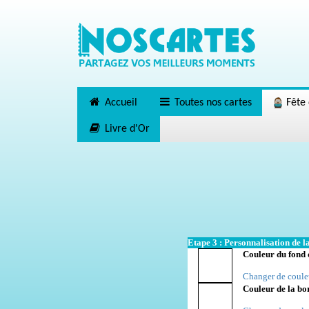
Accueil
Toutes nos cartes
Fête 
Livre d'Or
Etape 3 : Personnalisation de la
Couleur du fond 
Changer de coule
Couleur de la bo