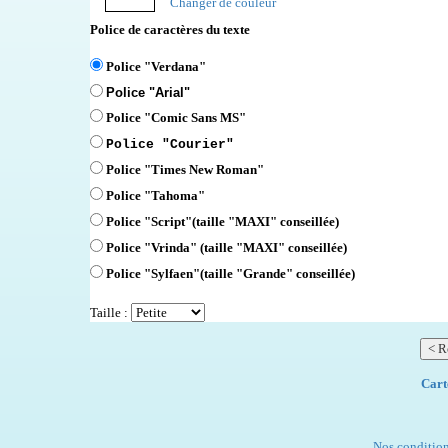
Changer de couleur
Police de caractères du texte
Police "Verdana"
Police "Arial"
Police "Comic Sans MS"
Police "Courier"
Police "Times New Roman"
Police "Tahoma"
Police "Script"
(taille "MAXI" conseillée)
Police "Vrinda" (taille "MAXI" conseillée)
Police "Sylfaen"(taille "Grande" conseillée)
Taille :
Cart
Nos condition