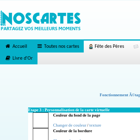
Accueil
Toutes nos cartes
Fête des Pères
Livre d'Or
Fonctionnement Ã©tape
Etape 3 : Personnalisation de la carte virtuelle
Couleur du fond de la page
Changer de couleur
/
texture
Couleur de la bordure