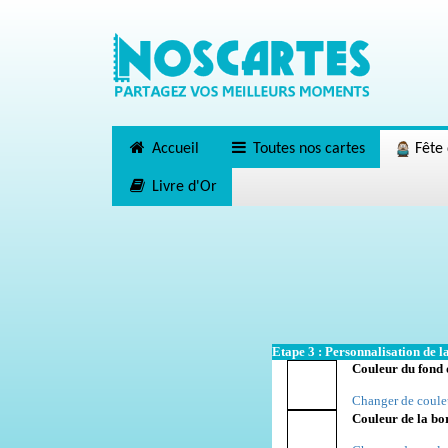
Accueil
Toutes nos cartes
Fête 
Livre d'Or
Etape 3 : Personnalisation de la
Couleur du fond 
Changer de coule
Couleur de la bo